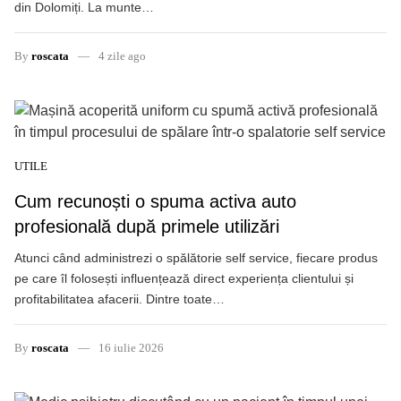
din Dolomiți. La munte…
By
roscata
4 zile ago
UTILE
Cum recunoști o spuma activa auto
profesională după primele utilizări
Atunci când administrezi o spălătorie self service, fiecare produs
pe care îl folosești influențează direct experiența clientului și
profitabilitatea afacerii. Dintre toate…
By
roscata
16 iulie 2026