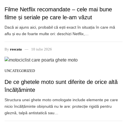
Filme Netflix recomandate – cele mai bune
filme și seriale pe care le-am văzut
Dacă ai ajuns aici, probabil că ești exact în situația în care mă
aflu și eu de foarte multe ori: deschizi Netflix,…
By
roscata
10 iulie 2026
UNCATEGORIZED
De ce ghetele moto sunt diferite de orice altă
încălțăminte
Structura unei ghete moto omologate include elemente pe care
nicio încălțăminte obișnuită nu le are: protecție rigidă pentru
gleznă, talpă antistatică sau…