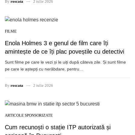
By
roscata
2 iulie 2026
FILME
Enola Holmes 3 e genul de film care îți
amintește de ce îți plac poveștile cu detectivi
Sunt filme pe care le vezi și le uiți după câteva zile. Și sunt filme
pe care le aștepți cu nerăbdare, pentru…
By
roscata
2 iulie 2026
ARTICOLE SPONSORIZATE
Cum recunoști o stație ITP autorizată și