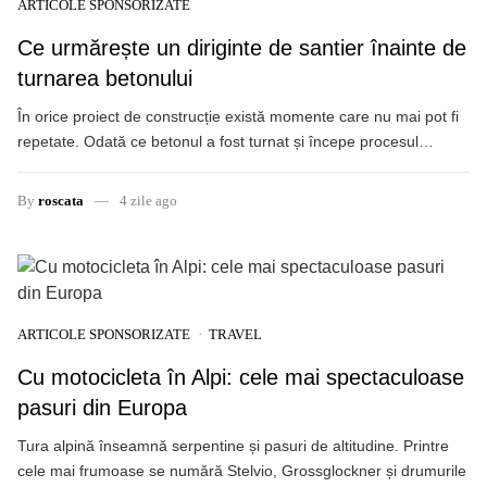
ARTICOLE SPONSORIZATE
Ce urmărește un diriginte de santier înainte de
turnarea betonului
În orice proiect de construcție există momente care nu mai pot fi
repetate. Odată ce betonul a fost turnat și începe procesul…
By
roscata
4 zile ago
ARTICOLE SPONSORIZATE
TRAVEL
Cu motocicleta în Alpi: cele mai spectaculoase
pasuri din Europa
Tura alpină înseamnă serpentine și pasuri de altitudine. Printre
cele mai frumoase se numără Stelvio, Grossglockner și drumurile