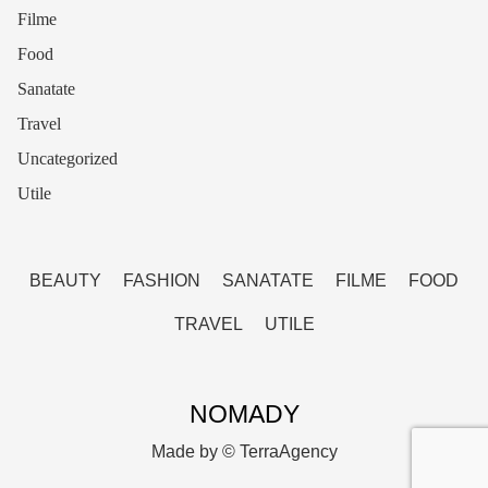
Filme
Food
Sanatate
Travel
Uncategorized
Utile
BEAUTY
FASHION
SANATATE
FILME
FOOD
TRAVEL
UTILE
NOMADY
Made by ©
TerraAgency