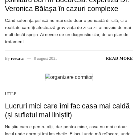
Veronica Bălașa în cazuri complexe
Când suferința psihică nu mai este doar o perioadă dificilă, ci o
realitate care îți afectează grav viața de zi cu zi, ai nevoie de mai
mult decât sprijin. Ai nevoie de un diagnostic clar, de un plan de
tratament…
By
roscata
8 august 2025
READ MORE
UTILE
Lucruri mici care îmi fac casa mai caldă
(și sufletul mai liniștit)
Nu știu cum e pentru alții, dar pentru mine, casa nu mai e doar
locul unde dorm și îmi las cheile. E locul unde mă reîncarc, unde