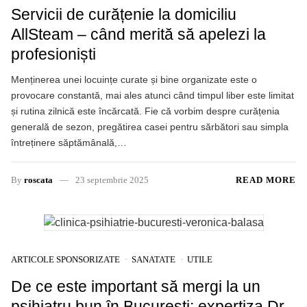
Servicii de curățenie la domiciliu
AllSteam – când merită să apelezi la
profesioniști
Menținerea unei locuințe curate și bine organizate este o
provocare constantă, mai ales atunci când timpul liber este limitat
și rutina zilnică este încărcată. Fie că vorbim despre curățenia
generală de sezon, pregătirea casei pentru sărbători sau simpla
întreținere săptămânală,…
By
roscata
23 septembrie 2025
READ MORE
ARTICOLE SPONSORIZATE
SANATATE
UTILE
De ce este important să mergi la un
psihiatru bun în Bucuresti: expertiza Dr.