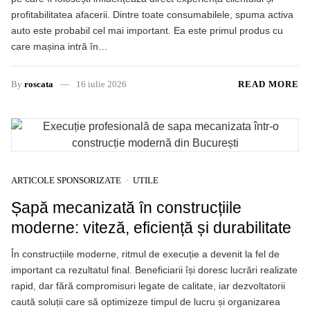
profitabilitatea afacerii. Dintre toate consumabilele, spuma activa
auto este probabil cel mai important. Ea este primul produs cu
care mașina intră în…
By
roscata
16 iulie 2026
READ MORE
ARTICOLE SPONSORIZATE
UTILE
Șapă mecanizată în construcțiile
moderne: viteză, eficiență și durabilitate
În construcțiile moderne, ritmul de execuție a devenit la fel de
important ca rezultatul final. Beneficiarii își doresc lucrări realizate
rapid, dar fără compromisuri legate de calitate, iar dezvoltatorii
caută soluții care să optimizeze timpul de lucru și organizarea