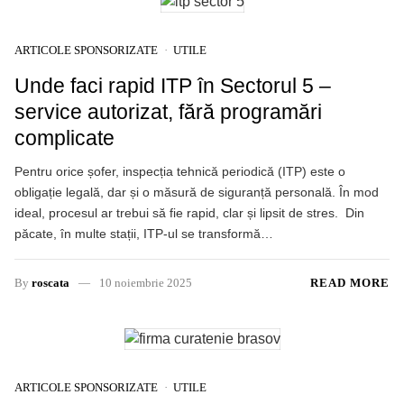
ARTICOLE SPONSORIZATE
UTILE
Unde faci rapid ITP în Sectorul 5 –
service autorizat, fără programări
complicate
Pentru orice șofer, inspecția tehnică periodică (ITP) este o
obligație legală, dar și o măsură de siguranță personală. În mod
ideal, procesul ar trebui să fie rapid, clar și lipsit de stres. Din
păcate, în multe stații, ITP-ul se transformă…
By
roscata
10 noiembrie 2025
READ MORE
ARTICOLE SPONSORIZATE
UTILE