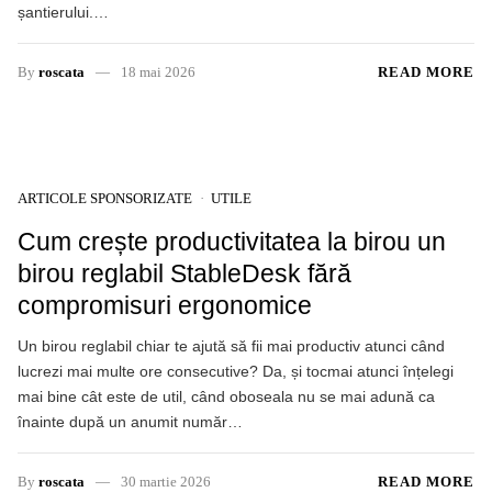
șantierului.…
By
roscata
18 mai 2026
READ MORE
ARTICOLE SPONSORIZATE
UTILE
Cum crește productivitatea la birou un
birou reglabil StableDesk fără
compromisuri ergonomice
Un birou reglabil chiar te ajută să fii mai productiv atunci când
lucrezi mai multe ore consecutive? Da, și tocmai atunci înțelegi
mai bine cât este de util, când oboseala nu se mai adună ca
înainte după un anumit număr…
By
roscata
30 martie 2026
READ MORE