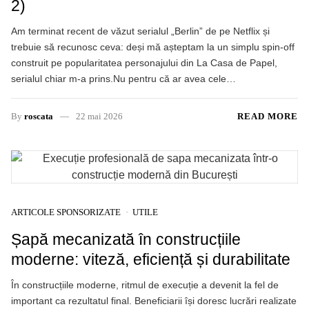
2)
Am terminat recent de văzut serialul „Berlin” de pe Netflix și
trebuie să recunosc ceva: deși mă așteptam la un simplu spin-off
construit pe popularitatea personajului din La Casa de Papel,
serialul chiar m-a prins.Nu pentru că ar avea cele…
By
roscata
22 mai 2026
READ MORE
ARTICOLE SPONSORIZATE
UTILE
Șapă mecanizată în construcțiile
moderne: viteză, eficiență și durabilitate
În construcțiile moderne, ritmul de execuție a devenit la fel de
important ca rezultatul final. Beneficiarii își doresc lucrări realizate