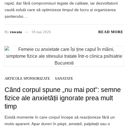
rapid, dar fără compromisuri legate de calitate, iar dezvoltatorii
caută soluții care să optimizeze timpul de lucru și organizarea
șantierului.…
By
roscata
18 mai 2026
READ MORE
ARTICOLE SPONSORIZATE
SANATATE
Când corpul spune „nu mai pot”: semne
fizice ale anxietății ignorate prea mult
timp
Există momente în care corpul începe să reacționeze fără un
motiv aparent. Apar dureri în piept, amețeli, palpitații sau o