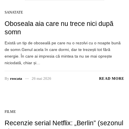
SANATATE
Oboseala aia care nu trece nici după
somn
Există un tip de oboseală pe care nu o rezolvi cu o noapte bună
de somn.Genul acela în care dormi, dar te trezești tot fără
energie. În care ai impresia că mintea ta nu se mai oprește
niciodată, chiar și…
By
roscata
26 mai 2026
READ MORE
FILME
Recenzie serial Netflix: „Berlin” (sezonul