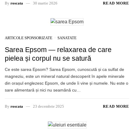
By
roscata
30 martie 2026
READ MORE
ARTICOLE SPONSORIZATE
SANATATE
Sarea Epsom — relaxarea de care
pielea și corpul nu se satură
Ce este sarea Epsom? Sarea Epsom, cunoscută și ca sulfat de
magneziu, este un mineral natural descoperit în apele minerale
din orașul englezesc Epsom, de unde îi vine și numele. Nu este o
sare alimentară și nici nu seamănă cu…
By
roscata
23 decembrie 2025
READ MORE