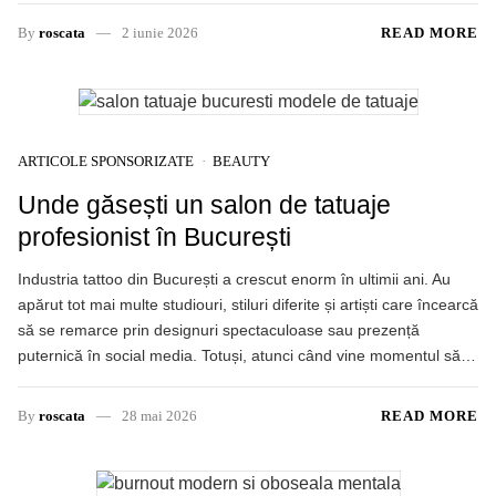
By
roscata
2 iunie 2026
READ MORE
ARTICOLE SPONSORIZATE
BEAUTY
Unde găsești un salon de tatuaje
profesionist în București
Industria tattoo din București a crescut enorm în ultimii ani. Au
apărut tot mai multe studiouri, stiluri diferite și artiști care încearcă
să se remarce prin designuri spectaculoase sau prezență
puternică în social media. Totuși, atunci când vine momentul să…
By
roscata
28 mai 2026
READ MORE