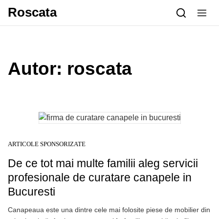
Skip to content
Roscata
Autor:
roscata
ARTICOLE SPONSORIZATE
De ce tot mai multe familii aleg servicii
profesionale de curatare canapele in
Bucuresti
Canapeaua este una dintre cele mai folosite piese de mobilier din