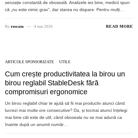
senzație constantă de oboseală. Analizele ies bine, medicii spun
că „nu este nimic grav”, dar starea nu dispare. Pentru mulți…
By
roscata
4 mai 2026
READ MORE
ARTICOLE SPONSORIZATE
UTILE
Cum crește productivitatea la birou un
birou reglabil StableDesk fără
compromisuri ergonomice
Un birou reglabil chiar te ajută să fii mai productiv atunci când
lucrezi mai multe ore consecutive? Da, și tocmai atunci înțelegi
mai bine cât este de util, când oboseala nu se mai adună ca
înainte după un anumit număr…