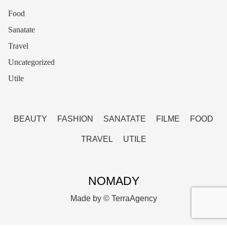
Food
Sanatate
Travel
Uncategorized
Utile
BEAUTY
FASHION
SANATATE
FILME
FOOD
TRAVEL
UTILE
NOMADY
Made by ©
TerraAgency