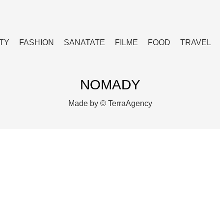
TY
FASHION
SANATATE
FILME
FOOD
TRAVEL
NOMADY
Made by ©
TerraAgency