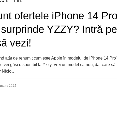
IZATE
UTILE
nt ofertele iPhone 14 Pr
 surprinde YZZY? Intră pe 
să vezi!
rand atât de renumit cum este Apple în modelul de iPhone 14 Pro
 vei găsi disponibil la Yzzy. Vrei un model ca nou, dar care să
? Nicio…
ruarie 2025