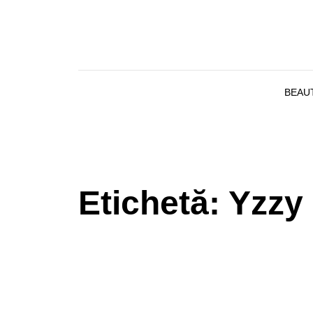
Skip to content
BEAU
Etichetă:
Yzzy