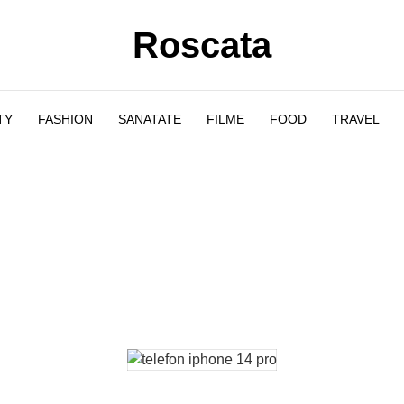
Roscata
TY
FASHION
SANATATE
FILME
FOOD
TRAVEL