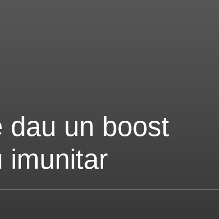
e dau un boost
u imunitar