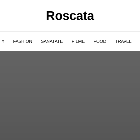
Roscata
TY
FASHION
SANATATE
FILME
FOOD
TRAVEL