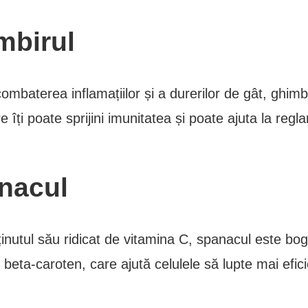
mbirul
ombaterea inflamațiilor și a durerilor de gât, ghimb
e îți poate sprijini imunitatea și poate ajuta la regla
nacul
inutul său ridicat de vitamina C, spanacul este bog
i beta-caroten, care ajută celulele să lupte mai efic