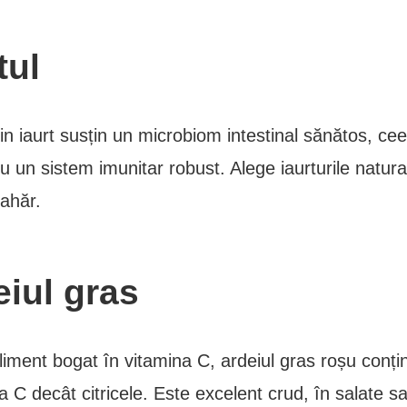
tul
din iaurt susțin un microbiom intestinal sănătos, ce
u un sistem imunitar robust. Alege iaurturile natura
ahăr.
eiul gras
liment bogat în vitamina C, ardeiul gras roșu conți
a C decât citricele. Este excelent crud, în salate s