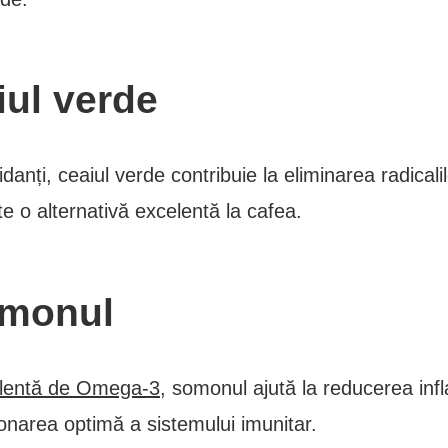
iul verde
idanți, ceaiul verde contribuie la eliminarea radicalilo
e o alternativă excelentă la cafea.
monul
elentă de Omega-3
, somonul ajută la reducerea infla
ionarea optimă a sistemului imunitar.