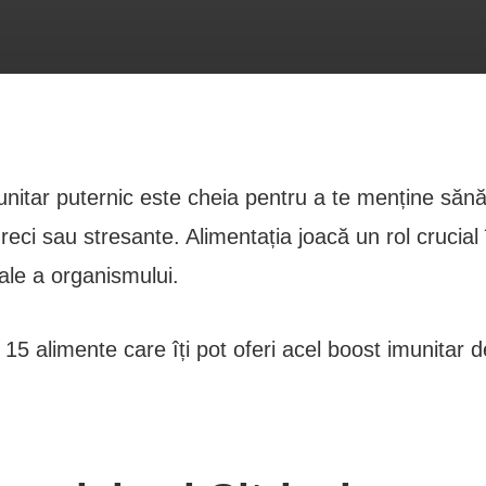
nitar puternic este cheia pentru a te menține sănă
reci sau stresante. Alimentația joacă un rol crucial
rale a organismului.
u 15 alimente care îți pot oferi acel boost imunitar d