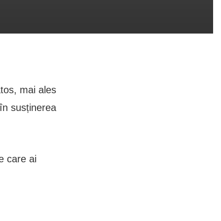
tos, mai ales
 în susținerea
e care ai