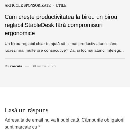
ARTICOLE SPONSORIZATE
UTILE
Cum crește productivitatea la birou un birou
reglabil StableDesk fără compromisuri
ergonomice
Un birou reglabil chiar te ajută să fii mai productiv atunci când
lucrezi mai multe ore consecutive? Da, și tocmai atunci înțelegi…
By
roscata
30 martie 2026
Lasă un răspuns
Adresa ta de email nu va fi publicată.
Câmpurile obligatorii
sunt marcate cu
*