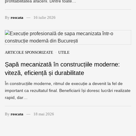
profitabilitatea afacerii. Dintre toate…
By
roscata
16 iulie 2026
ARTICOLE SPONSORIZATE
UTILE
Șapă mecanizată în construcțiile moderne:
viteză, eficiență și durabilitate
În construcțiile moderne, ritmul de execuție a devenit la fel de
important ca rezultatul final. Beneficiarii își doresc lucrări realizate
rapid, dar…
By
roscata
18 mai 2026