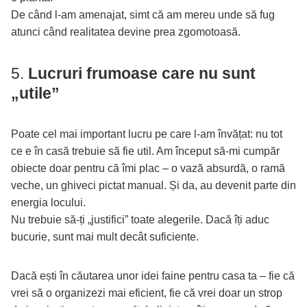
De când l-am amenajat, simt că am mereu unde să fug
atunci când realitatea devine prea zgomotoasă.
5.
Lucruri frumoase care nu sunt
„utile”
Poate cel mai important lucru pe care l-am învățat: nu tot
ce e în casă trebuie să fie util. Am început să-mi cumpăr
obiecte doar pentru că îmi plac – o vază absurdă, o ramă
veche, un ghiveci pictat manual. Și da, au devenit parte din
energia locului.
Nu trebuie să-ți „justifici” toate alegerile. Dacă îți aduc
bucurie, sunt mai mult decât suficiente.
Dacă ești în căutarea unor idei faine pentru casa ta – fie că
vrei să o organizezi mai eficient, fie că vrei doar un strop