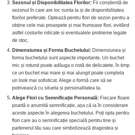
Sezonul și Disponibilitatea Florilor:
Fii conștientă de
sezonul în care are loc nunta ta și de disponibilitatea
florilor preferate. Optează pentru flori de sezon pentru a
obține cele mai proaspete și mai frumoase flori, evitând
astfel costurile ridicate și eventualele probleme legate
de stoc.
Dimensiunea și Forma Buchetului:
Dimensiunea și
forma buchetului sunt aspecte importante. Un buchet
mic și rotund poate adăuga o notă de delicatete, în timp
ce un buchet mai mare și mai alungit poate completa
un look mai sofisticat. Alege o formă care să se
potrivească cu silueta și personalitatea ta.
Alege Flori cu Semnificație Personală:
Fiecare floare
poartă o anumită semnificație, așa că ia în considerare
aceste aspecte în alegerea buchetului. Poți opta pentru
flori care au o semnificație specială pentru tine și
partenerul tău sau care simbolizează dragostea și