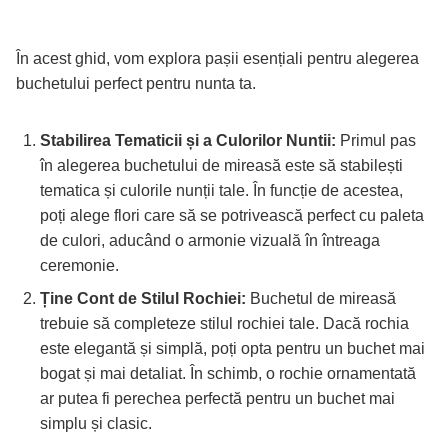
În acest ghid, vom explora pașii esențiali pentru alegerea
buchetului perfect pentru nunta ta.
Stabilirea Tematicii și a Culorilor Nuntii:
Primul pas
în alegerea buchetului de mireasă este să stabilești
tematica și culorile nunții tale. În funcție de acestea,
poți alege flori care să se potrivească perfect cu paleta
de culori, aducând o armonie vizuală în întreaga
ceremonie.
Ține Cont de Stilul Rochiei:
Buchetul de mireasă
trebuie să completeze stilul rochiei tale. Dacă rochia
este elegantă și simplă, poți opta pentru un buchet mai
bogat și mai detaliat. În schimb, o rochie ornamentată
ar putea fi perechea perfectă pentru un buchet mai
simplu și clasic.