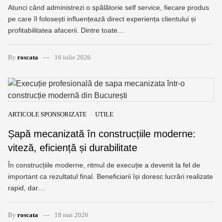
Atunci când administrezi o spălătorie self service, fiecare produs
pe care îl folosești influențează direct experiența clientului și
profitabilitatea afacerii. Dintre toate…
By
roscata
16 iulie 2026
ARTICOLE SPONSORIZATE
UTILE
Șapă mecanizată în construcțiile moderne:
viteză, eficiență și durabilitate
În construcțiile moderne, ritmul de execuție a devenit la fel de
important ca rezultatul final. Beneficiarii își doresc lucrări realizate
rapid, dar…
By
roscata
18 mai 2026