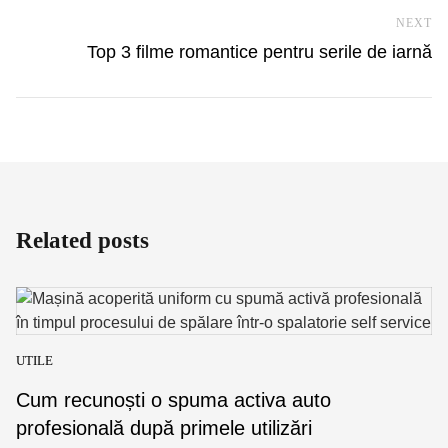
NEXT
Ne
Top 3 filme romantice pentru serile de iarnă
Related posts
UTILE
Cum recunoști o spuma activa auto
profesională după primele utilizări