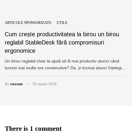
ARTICOLE SPONSORIZATE
UTILE
Cum crește productivitatea la birou un birou
reglabil StableDesk fără compromisuri
ergonomice
Un birou reglabil chiar te ajută să fii mai productiv atunci când
lucrezi mai multe ore consecutive? Da, și tocmai atunci înțelegi…
By
roscata
30 martie 2026
There is 1 comment