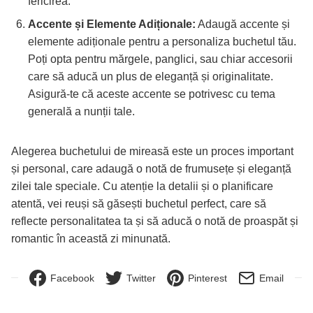
fericirea.
Accente și Elemente Adiționale:
Adaugă accente și
elemente adiționale pentru a personaliza buchetul tău.
Poți opta pentru mărgele, panglici, sau chiar accesorii
care să aducă un plus de eleganță și originalitate.
Asigură-te că aceste accente se potrivesc cu tema
generală a nunții tale.
Alegerea buchetului de mireasă este un proces important
și personal, care adaugă o notă de frumusețe și eleganță
zilei tale speciale. Cu atenție la detalii și o planificare
atentă, vei reuși să găsești buchetul perfect, care să
reflecte personalitatea ta și să aducă o notă de proaspăt și
romantic în această zi minunată.
Facebook
Twitter
Pinterest
Email