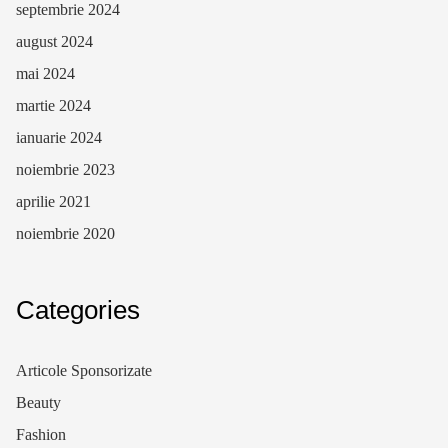
septembrie 2024
august 2024
mai 2024
martie 2024
ianuarie 2024
noiembrie 2023
aprilie 2021
noiembrie 2020
Categories
Articole Sponsorizate
Beauty
Fashion