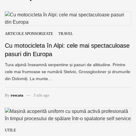
ARTICOLE SPONSORIZATE
TRAVEL
Cu motocicleta în Alpi: cele mai spectaculoase
pasuri din Europa
Tura alpină înseamnă serpentine și pasuri de altitudine. Printre
cele mai frumoase se numără Stelvio, Grossglockner și drumurile
din Dolomiți. La munte…
By
roscata
3 zile ago
UTILE