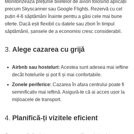
Monitorizează prețurile biletelor de avion folosind aplicații
precum Skyscanner sau Google Flights. Rezervă cu cel
puțin 4-6 săptămâni înainte pentru a găsi cele mai bune
oferte. Dacă ești flexibil cu datele sau zbori în timpul
săptămânii, șansele de a economisi cresc considerabil.
3.
Alege cazarea cu grijă
Airbnb sau hosteluri:
Acestea sunt adesea mai ieftine
decât hotelurile și pot fi și mai confortabile.
Zonele periferice:
Cazarea în afara centrului poate fi
semnificativ mai ieftină. Asigură-te că ai acces ușor la
mijloacele de transport.
4.
Planifică-ți vizitele eficient