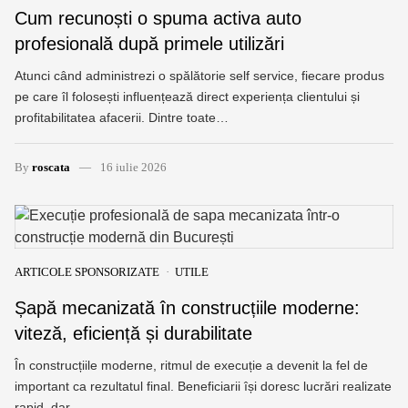
Cum recunoști o spuma activa auto
profesională după primele utilizări
Atunci când administrezi o spălătorie self service, fiecare produs
pe care îl folosești influențează direct experiența clientului și
profitabilitatea afacerii. Dintre toate…
By
roscata
16 iulie 2026
ARTICOLE SPONSORIZATE
UTILE
Șapă mecanizată în construcțiile moderne:
viteză, eficiență și durabilitate
În construcțiile moderne, ritmul de execuție a devenit la fel de
important ca rezultatul final. Beneficiarii își doresc lucrări realizate
rapid, dar…