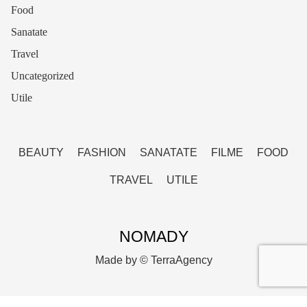
Food
Sanatate
Travel
Uncategorized
Utile
BEAUTY
FASHION
SANATATE
FILME
FOOD
TRAVEL
UTILE
NOMADY
Made by ©
TerraAgency