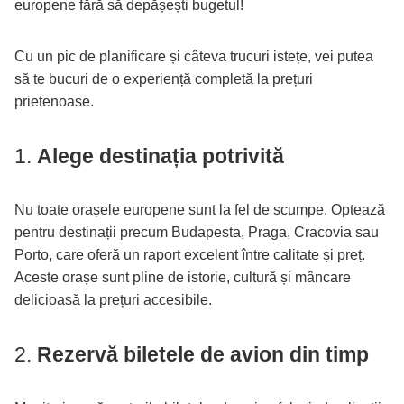
europene fără să depășești bugetul!
Cu un pic de planificare și câteva trucuri istețe, vei putea
să te bucuri de o experiență completă la prețuri
prietenoase.
1.
Alege destinația potrivită
Nu toate orașele europene sunt la fel de scumpe. Optează
pentru destinații precum Budapesta, Praga, Cracovia sau
Porto, care oferă un raport excelent între calitate și preț.
Aceste orașe sunt pline de istorie, cultură și mâncare
delicioasă la prețuri accesibile.
2.
Rezervă biletele de avion din timp