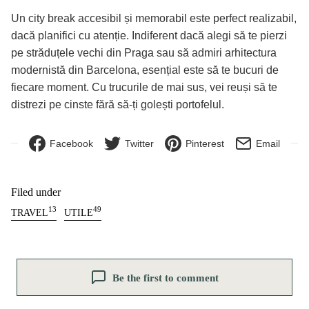
Un city break accesibil și memorabil este perfect realizabil,
dacă planifici cu atenție. Indiferent dacă alegi să te pierzi
pe străduțele vechi din Praga sau să admiri arhitectura
modernistă din Barcelona, esențial este să te bucuri de
fiecare moment. Cu trucurile de mai sus, vei reuși să te
distrezi pe cinste fără să-ți golești portofelul.
Facebook
Twitter
Pinterest
Email
Filed under
13
49
TRAVEL
UTILE
Be the first to comment