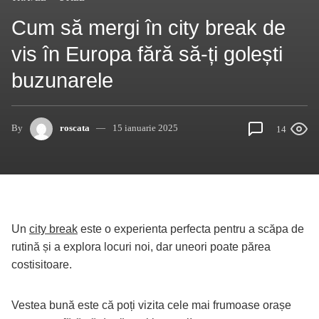
Cum să mergi în city break de
vis în Europa fără să-ți golești
buzunarele
By
roscata
15 ianuarie 2025
14
Un
city break
este o experienta perfecta pentru a scăpa de
rutină și a explora locuri noi, dar uneori poate părea
costisitoare.
Vestea bună este că poți vizita cele mai frumoase orașe