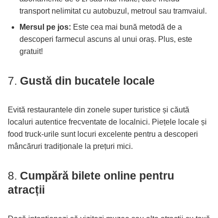
transport nelimitat cu autobuzul, metroul sau tramvaiul.
Mersul pe jos:
Este cea mai bună metodă de a
descoperi farmecul ascuns al unui oraș. Plus, este
gratuit!
7.
Gustă din bucatele locale
Evită restaurantele din zonele super turistice și căută
localuri autentice frecventate de localnici. Piețele locale și
food truck-urile sunt locuri excelente pentru a descoperi
mâncăruri tradiționale la prețuri mici.
8.
Cumpără bilete online pentru
atracții