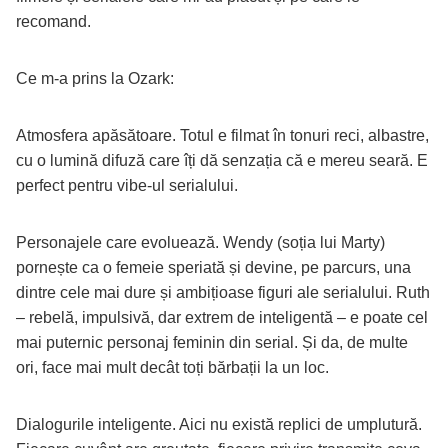
recomand.
Ce m-a prins la Ozark:
Atmosfera apăsătoare. Totul e filmat în tonuri reci, albastre,
cu o lumină difuză care îți dă senzația că e mereu seară. E
perfect pentru vibe-ul serialului.
Personajele care evoluează. Wendy (soția lui Marty)
pornește ca o femeie speriată și devine, pe parcurs, una
dintre cele mai dure și ambițioase figuri ale serialului. Ruth
– rebelă, impulsivă, dar extrem de inteligentă – e poate cel
mai puternic personaj feminin din serial. Și da, de multe
ori, face mai mult decât toți bărbații la un loc.
Dialogurile inteligente. Aici nu există replici de umplutură.