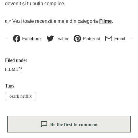
devenit și tu puțin complice.
👉 Vezi toate recenziile mele din categoria
Filme
.
Facebook
Twitter
Pinterest
Email
Filed under
23
FILME
Tags
ozark netflix
Be the first to comment