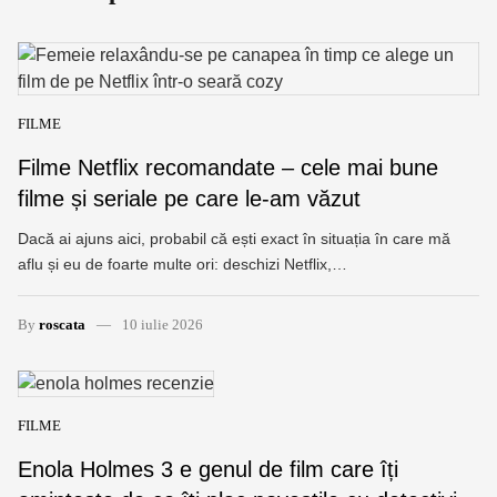
FILME
Filme Netflix recomandate – cele mai bune
filme și seriale pe care le-am văzut
Dacă ai ajuns aici, probabil că ești exact în situația în care mă
aflu și eu de foarte multe ori: deschizi Netflix,…
By
roscata
10 iulie 2026
FILME
Enola Holmes 3 e genul de film care îți