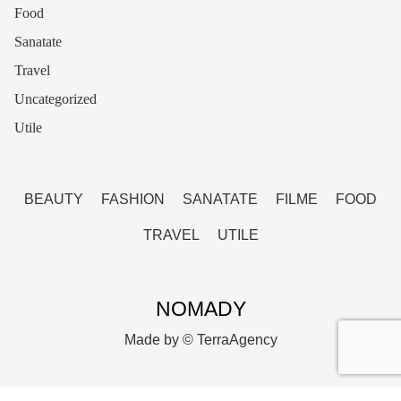
Food
Sanatate
Travel
Uncategorized
Utile
BEAUTY
FASHION
SANATATE
FILME
FOOD
TRAVEL
UTILE
NOMADY
Made by ©
TerraAgency