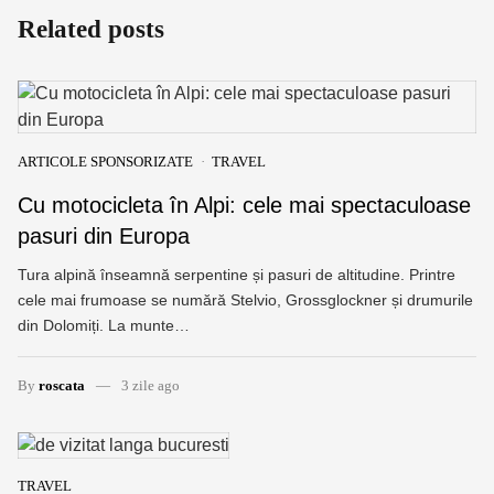
Related posts
ARTICOLE SPONSORIZATE
TRAVEL
Cu motocicleta în Alpi: cele mai spectaculoase
pasuri din Europa
Tura alpină înseamnă serpentine și pasuri de altitudine. Printre
cele mai frumoase se numără Stelvio, Grossglockner și drumurile
din Dolomiți. La munte…
By
roscata
3 zile ago
TRAVEL