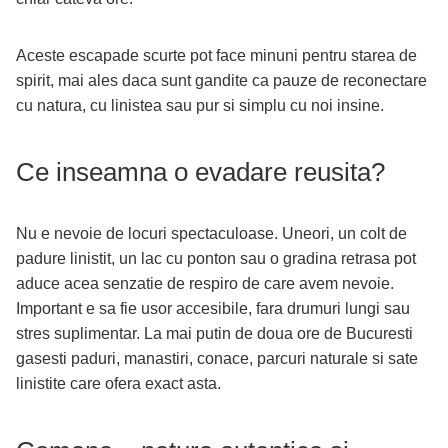
Aceste escapade scurte pot face minuni pentru starea de
spirit, mai ales daca sunt gandite ca pauze de reconectare
cu natura, cu linistea sau pur si simplu cu noi insine.
Ce inseamna o evadare reusita?
Nu e nevoie de locuri spectaculoase. Uneori, un colt de
padure linistit, un lac cu ponton sau o gradina retrasa pot
aduce acea senzatie de respiro de care avem nevoie.
Important e sa fie usor accesibile, fara drumuri lungi sau
stres suplimentar. La mai putin de doua ore de Bucuresti
gasesti paduri, manastiri, conace, parcuri naturale si sate
linistite care ofera exact asta.