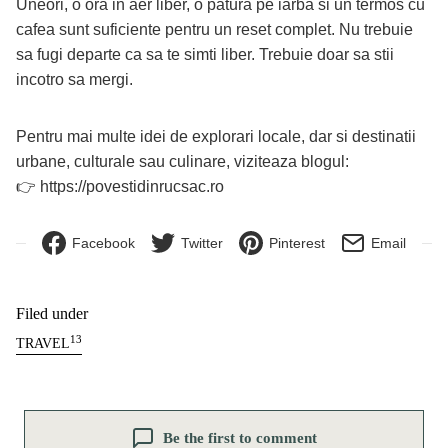
Uneori, o ora in aer liber, o patura pe iarba si un termos cu
cafea sunt suficiente pentru un reset complet. Nu trebuie
sa fugi departe ca sa te simti liber. Trebuie doar sa stii
incotro sa mergi.
Pentru mai multe idei de explorari locale, dar si destinatii
urbane, culturale sau culinare, viziteaza blogul:
👉
https://povestidinrucsac.ro
Facebook
Twitter
Pinterest
Email
Filed under
13
TRAVEL
Be the first to comment