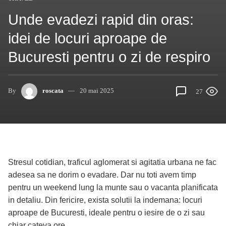
Unde evadezi rapid din oras:
idei de locuri aproape de
Bucuresti pentru o zi de respiro
By
roscata
20 mai 2025
27
Stresul cotidian, traficul aglomerat si agitatia urbana ne fac
adesea sa ne dorim o evadare. Dar nu toti avem timp
pentru un weekend lung la munte sau o vacanta planificata
in detaliu. Din fericire, exista solutii la indemana: locuri
aproape de Bucuresti, ideale pentru o iesire de o zi sau
chiar cateva ore.