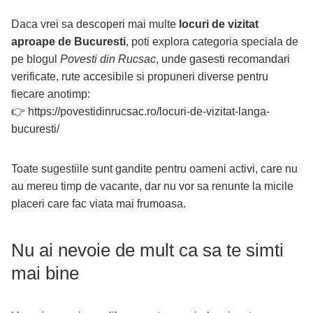
Daca vrei sa descoperi mai multe
locuri de vizitat
aproape de Bucuresti
, poti explora categoria speciala de
pe blogul
Povesti din Rucsac
, unde gasesti recomandari
verificate, rute accesibile si propuneri diverse pentru
fiecare anotimp:
👉
https://povestidinrucsac.ro/locuri-de-vizitat-langa-
bucuresti/
Toate sugestiile sunt gandite pentru oameni activi, care nu
au mereu timp de vacante, dar nu vor sa renunte la micile
placeri care fac viata mai frumoasa.
Nu ai nevoie de mult ca sa te simti
mai bine