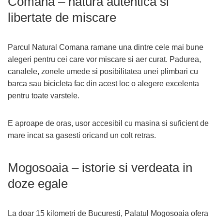
Comana – natura autentica si
libertate de miscare
Parcul Natural Comana ramane una dintre cele mai bune
alegeri pentru cei care vor miscare si aer curat. Padurea,
canalele, zonele umede si posibilitatea unei plimbari cu
barca sau bicicleta fac din acest loc o alegere excelenta
pentru toate varstele.
E aproape de oras, usor accesibil cu masina si suficient de
mare incat sa gasesti oricand un colt retras.
Mogosoaia – istorie si verdeata in
doze egale
La doar 15 kilometri de Bucuresti, Palatul Mogosoaia ofera