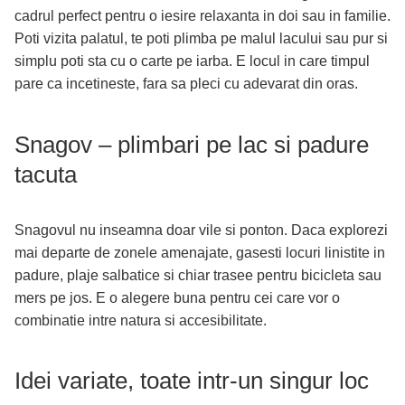
cadrul perfect pentru o iesire relaxanta in doi sau in familie.
Poti vizita palatul, te poti plimba pe malul lacului sau pur si
simplu poti sta cu o carte pe iarba. E locul in care timpul
pare ca incetineste, fara sa pleci cu adevarat din oras.
Snagov – plimbari pe lac si padure
tacuta
Snagovul nu inseamna doar vile si ponton. Daca explorezi
mai departe de zonele amenajate, gasesti locuri linistite in
padure, plaje salbatice si chiar trasee pentru bicicleta sau
mers pe jos. E o alegere buna pentru cei care vor o
combinatie intre natura si accesibilitate.
Idei variate, toate intr-un singur loc